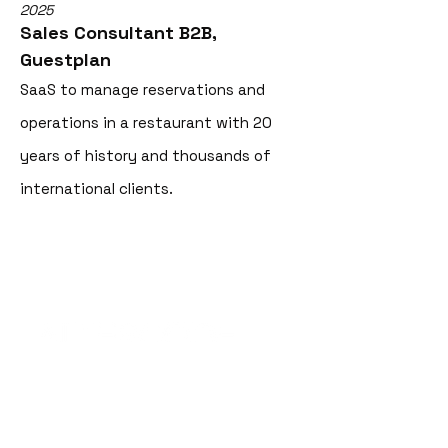
2025
Sales Consultant B2B,
Guestplan
SaaS to manage reservations and
operations in a restaurant with 20
years of history and thousands of
international clients.
2023 - 2025
Creative Director
Team of talented 3D Artists and