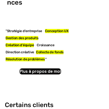
nces
"Stratégie d'entreprise
Conception UX
Gestion des produits
Création d'équipe
Croissance
Direction créative
Collecte de fonds
Résolution de problèmes
"
Plus à propos de moi
Certains clients