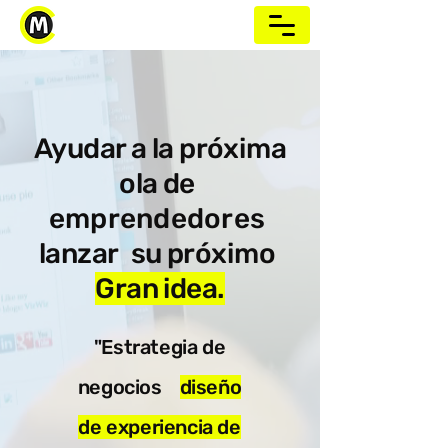
Ayudar a la próxima
ola de
emprendedores
lanzar
su próximo
Gran idea.
"Estrategia de
negocios
diseño
de experiencia de