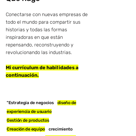
Conectarse con nuevas empresas de
todo el mundo para compartir sus
historias y todas las formas
inspiradoras en que están
repensando, reconstruyendo y
revolucionando las industrias.
Mi currículum de habilidades a
continuación.
"Estrategia de negocios
diseño de
experiencia de usuario
Gestión de productos
Creación de equipo
crecimiento